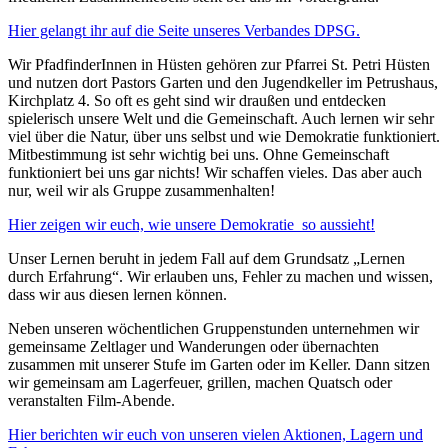
Hier gelangt ihr auf die Seite unseres Verbandes DPSG.
Wir PfadfinderInnen in Hüsten gehören zur Pfarrei St. Petri Hüsten
und nutzen dort Pastors Garten und den Jugendkeller im Petrushaus,
Kirchplatz 4. So oft es geht sind wir draußen und entdecken
spielerisch unsere Welt und die Gemeinschaft. Auch lernen wir sehr
viel über die Natur, über uns selbst und wie Demokratie funktioniert.
Mitbestimmung ist sehr wichtig bei uns. Ohne Gemeinschaft
funktioniert bei uns gar nichts! Wir schaffen vieles. Das aber auch
nur, weil wir als Gruppe zusammenhalten!
Hier zeigen wir euch, wie unsere Demokratie so aussieht!
Unser Lernen beruht in jedem Fall auf dem Grundsatz „Lernen
durch Erfahrung“. Wir erlauben uns, Fehler zu machen und wissen,
dass wir aus diesen lernen können.
Neben unseren wöchentlichen Gruppenstunden unternehmen wir
gemeinsame Zeltlager und Wanderungen oder übernachten
zusammen mit unserer Stufe im Garten oder im Keller. Dann sitzen
wir gemeinsam am Lagerfeuer, grillen, machen Quatsch oder
veranstalten Film-Abende.
Hier berichten wir euch von unseren vielen Aktionen, Lagern und