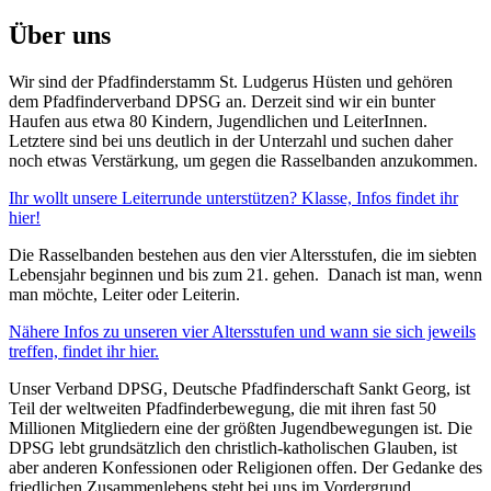
Über uns
Wir sind der Pfadfinderstamm St. Ludgerus Hüsten und gehören
dem Pfadfinderverband DPSG an. Derzeit sind wir ein bunter
Haufen aus etwa 80 Kindern, Jugendlichen und LeiterInnen.
Letztere sind bei uns deutlich in der Unterzahl und suchen daher
noch etwas Verstärkung, um gegen die Rasselbanden anzukommen.
Ihr wollt unsere Leiterrunde unterstützen? Klasse, Infos findet ihr
hier!
Die Rasselbanden bestehen aus den vier Altersstufen, die im siebten
Lebensjahr beginnen und bis zum 21. gehen. Danach ist man, wenn
man möchte, Leiter oder Leiterin.
Nähere Infos zu unseren vier Altersstufen und wann sie sich jeweils
treffen, findet ihr hier.
Unser Verband DPSG, Deutsche Pfadfinderschaft Sankt Georg, ist
Teil der weltweiten Pfadfinderbewegung, die mit ihren fast 50
Millionen Mitgliedern eine der größten Jugendbewegungen ist. Die
DPSG lebt grundsätzlich den christlich-katholischen Glauben, ist
aber anderen Konfessionen oder Religionen offen. Der Gedanke des
friedlichen Zusammenlebens steht bei uns im Vordergrund.