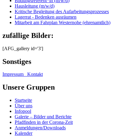
Bildungsreferent*in (m/w/d)
Hausleitung (m/w/d)
Kritische Begleitung des Aufarbeitungsprozesses
Lagerrat - Bedenken ausräumen
Mitarbeit am Fahrplan Westernohe (ehrenamtlich)
zufällige Bilder:
[AFG_gallery id='3']
Sonstiges
Impressum
Kontakt
Unsere Gruppen
Startseite
Über uns
Infopool
Galerie – Bilder und Berichte
Pfadfinden in der Corona-Zeit
Anmeldungen/Downloads
Kalender