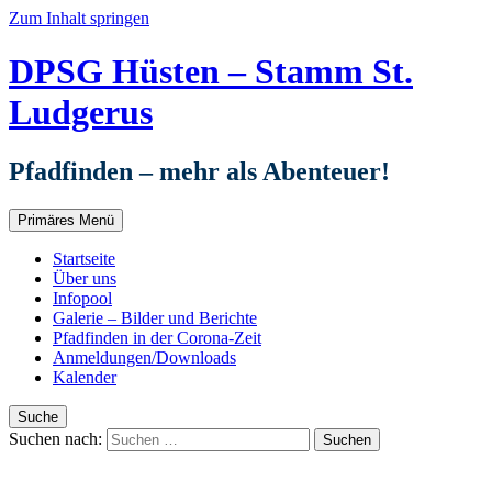
Zum Inhalt springen
DPSG Hüsten – Stamm St.
Ludgerus
Pfadfinden – mehr als Abenteuer!
Primäres Menü
Startseite
Über uns
Infopool
Galerie – Bilder und Berichte
Pfadfinden in der Corona-Zeit
Anmeldungen/Downloads
Kalender
Suche
Suchen nach: